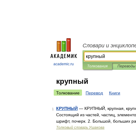
Словари и энциклоп
academic.ru
Толкования
Переводы
крупный
Толкование
Перевод
Книги
КРУПНЫЙ
— КРУПНЫЙ, крупная, крупное
1
Состоящий из частей, частиц, элемент
шрифт, почерк. 2. Большой, больших 
Толковый словарь Ушакова