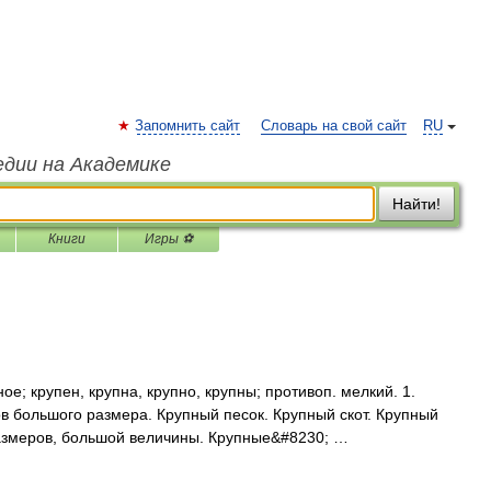
Запомнить сайт
Словарь на свой сайт
RU
едии на Академике
Найти!
Книги
Игры ⚽
; крупен, крупна, крупно, крупны; противоп. мелкий. 1.
ов большого размера. Крупный песок. Крупный скот. Крупный
размеров, большой величины. Крупные&#8230; …